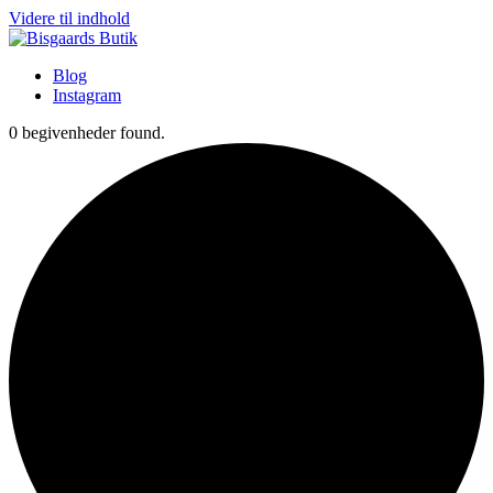
Videre til indhold
Blog
Instagram
0 begivenheder found.