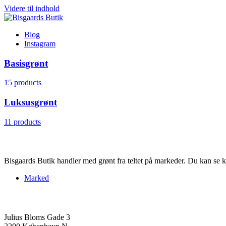
Videre til indhold
Blog
Instagram
Basisgrønt
15 products
Luksusgrønt
11 products
Kontrolrapport
Bisgaards Butik handler med grønt fra teltet på markeder. Du kan se k
Marked
Kontakt
Julius Bloms Gade 3