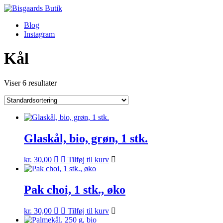
Videre
til
Blog
indhold
Instagram
Kål
Viser 6 resultater
Glaskål, bio, grøn, 1 stk.
kr.
30,00
Tilføj til kurv
Pak choi, 1 stk., øko
kr.
30,00
Tilføj til kurv