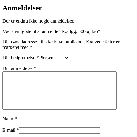
Anmeldelser
Der er endnu ikke nogle anmeldelser.
Vær den første til at anmelde “Rødløg, 500 g, bio”
Din e-mailadresse vil ikke blive publiceret.
Krævede felter er
markeret med
*
Din bedømmelse
*
Din anmeldelse
*
Navn
*
E-mail
*