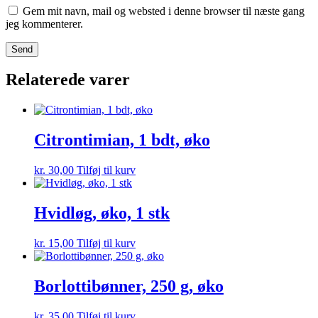
Gem mit navn, mail og websted i denne browser til næste gang
jeg kommenterer.
Relaterede varer
Citrontimian, 1 bdt, øko
kr.
30,00
Tilføj til kurv
Hvidløg, øko, 1 stk
kr.
15,00
Tilføj til kurv
Borlottibønner, 250 g, øko
kr.
35,00
Tilføj til kurv