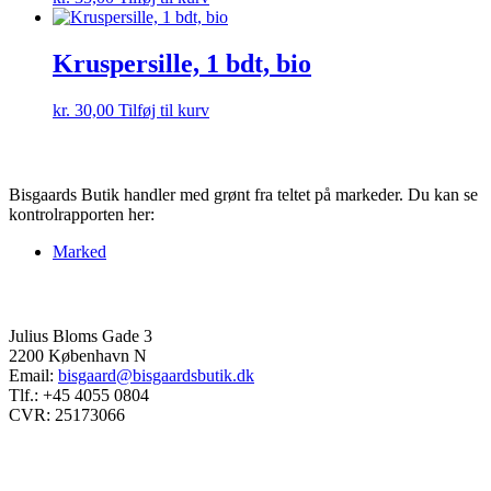
Kruspersille, 1 bdt, bio
kr.
30,00
Tilføj til kurv
Kontrolrapport
Bisgaards Butik handler med grønt fra teltet på markeder. Du kan se
kontrolrapporten her:
Marked
Kontakt
Julius Bloms Gade 3
2200 København N
Email:
bisgaard@bisgaardsbutik.dk
Tlf.: +45 4055 0804
CVR: 25173066
Åbningstider